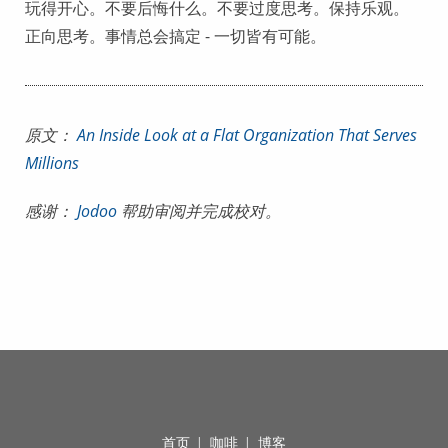
玩得开心。不要后悔什么。不要过度思考。保持乐观。
正向思考。事情总会搞定 - 一切皆有可能。
原文：
An Inside Look at a Flat Organization That Serves
Millions
感谢：
Jodoo
帮助审阅并完成校对。
首页
|
咖啡
|
博客