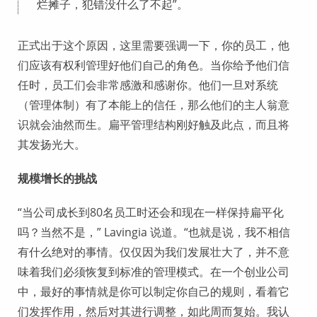
烂摊子，犯错没什么了不起”。
正式出于这个原因，这里需要强调一下，你的员工，他
们应该有权利管理好他们自己的角色。当你给予他们信
任时，员工们会非常感激和感谢你。他们一旦对系统
（管理体制）有了本能上的信任，那么他们的主人翁意
识就会油然而生。扁平管理结构刚好触及此点，而且将
其发扬光大。
规模增长的挑战
“当公司成长到80名员工时还会和现在一样保持扁平化
吗？当然不是，” Lavingia 说道。“也就是说，我不相信
有什么绝对的事情。仅仅因为我们发展壮大了，并不意
味着我们必须恢复到标准的管理模式。在一个创业公司
中，最好的事情就是你可以制定你自己的规则，看着它
们发挥作用，然后对其进行调整，如此周而复始。我认