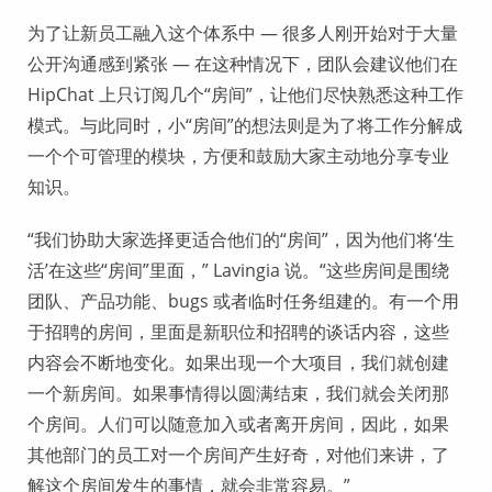
为了让新员工融入这个体系中 — 很多人刚开始对于大量
公开沟通感到紧张 — 在这种情况下，团队会建议他们在
HipChat 上只订阅几个“房间”，让他们尽快熟悉这种工作
模式。与此同时，小“房间”的想法则是为了将工作分解成
一个个可管理的模块，方便和鼓励大家主动地分享专业
知识。
“我们协助大家选择更适合他们的“房间”，因为他们将‘生
活’在这些“房间”里面，” Lavingia 说。“这些房间是围绕
团队、产品功能、bugs 或者临时任务组建的。有一个用
于招聘的房间，里面是新职位和招聘的谈话内容，这些
内容会不断地变化。如果出现一个大项目，我们就创建
一个新房间。如果事情得以圆满结束，我们就会关闭那
个房间。人们可以随意加入或者离开房间，因此，如果
其他部门的员工对一个房间产生好奇，对他们来讲，了
解这个房间发生的事情，就会非常容易。”