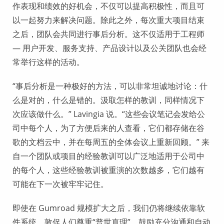
作表现和绩效的好机会，不仅可以提高积极性，而且可
以一起努力来解决问题。除此之外，每次重大项目结束
之后，团队会共同进行事后分析。这不仅适用于工程师
— 用户开发、服务支持、产品设计以及公关团队也会经
常举行这样的活动。
“事后分析是一种极好的方法，可以非常坦诚地讨论：什
么是对的，什么是错的。汲取怎样的教训，同样情况下
次应该做什么。” Lavingia 说。“这些会议笔记会发给公
司中每个人，为了方便后来的人查看，它们都存储在谷
歌的文档云中，并在每周五的全体会议上重新回顾。” 来
自一个团队或项目的经验教训可以广泛地适用于公司中
的每个人，这些经验教训被重演的次数越多，它们越有
可能在下一次被牢牢记住。
即使在 Gumroad 规模扩大之后，我们仍将继续依靠软
件系统，敦促人们尊重“普世真理”，鼓励充分沟通和自动