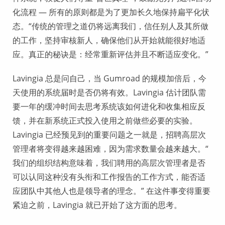
化流程 — 所有的原则都是为了更加长久地保持扁平化状
态。“传统的管理之道仍将远离我们，信任别人及其所做
的工作，坚持审核新人，确保他们从开始就能很好地适
应。真正的秘诀是：经常重新评估并且不断适应变化。”
Lavingia 总是问自己，当 Gumroad 的规模加倍后，今
天使用的系统届时是否仍将有效。Lavingia 估计团队需
要一年的缓冲时间去思考系统该如何进化和收集相应反
馈，并在新系统正式投入使用之前做些必要的实验。
Lavingia 已经预见到的重要问题之一就是，招聘高层次
管理者将变得越来越困难，因为需求数量会越来越大。“
我们的组织结构意味着，我们聘用的高层次管理者是否
可以认同这种没有头衔和工作报告的工作方式，能否适
应团队中其他人也是领导者的理念。” 在这件事变得重要
紧迫之前，Lavingia 就已开始了这方面的思考。